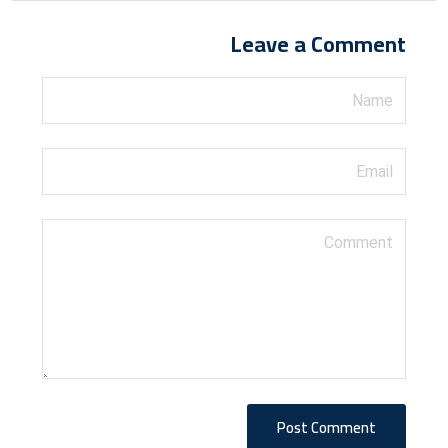
Leave a Comment
Post Comment