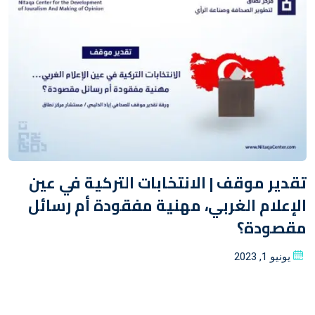
تقدير موقف | الانتخابات التركية في عين
الإعلام الغربي، مهنية مفقودة أم رسائل
مقصودة؟
Posted
يونيو 1, 2023
on