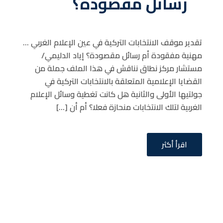
رسائل مقصودة؟
تقدير موقف الانتخابات التركية في عين الإعلام الغربي …
مهنية مفقودة أم رسائل مقصودة؟ إياد الدليمي/
مستشار مركز نطاق نناقش في هذا الملف جملة من
القضايا الإعلامية المتعلقة بالانتخابات التركية في
جولتيها الأولى والثانية هل كانت تغطية وسائل الإعلام
الغربية لتلك الانتخابات منحازة فعلا؟ أم أن […]
اقرأ أكثر