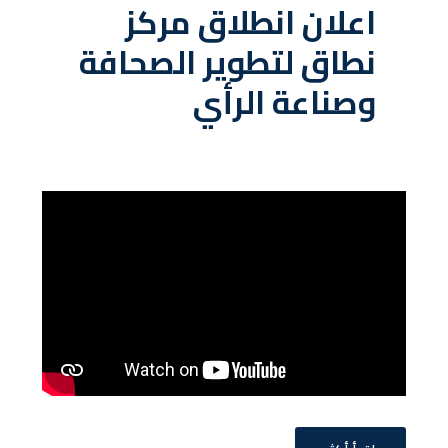
اعلان انطلاق مركز
S
نطاق لتطوير الصحافة
T
E
وصناعة الرأي
D
O
N