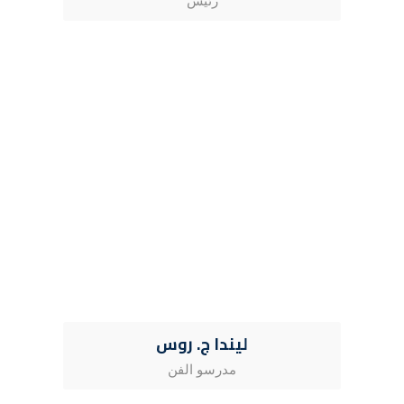
رئيس
ليندا ج. روس
مدرسو الفن