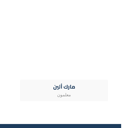
مارك ألين
معلمون