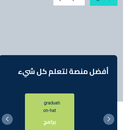
أفضل منصة لتعلم كل شيء
برامج