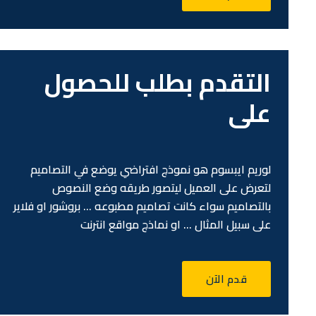
التقدم بطلب للحصول
على
لوريم ايبسوم هو نموذج افتراضي يوضع في التصاميم
لتعرض على العميل ليتصور طريقه وضع النصوص
بالتصاميم سواء كانت تصاميم مطبوعه … بروشور او فلاير
على سبيل المثال … او نماذج مواقع انترنت
قدم الآن