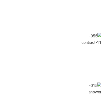
منشأتنا
شهادة عالمية
لوريم ايبسوم هو نموذج افتراضي يوضع في التصاميم لتعرض على
العميل ليتصور طريقه وضع النصوص مطبوعه
دعم الخريجين
لوريم ايبسوم هو نموذج افتراضي يوضع في التصاميم لتعرض على