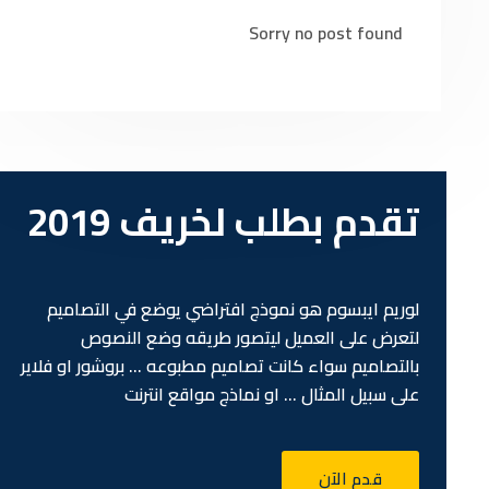
Sorry no post found
تقدم بطلب لخريف 2019
لوريم ايبسوم هو نموذج افتراضي يوضع في التصاميم
لتعرض على العميل ليتصور طريقه وضع النصوص
بالتصاميم سواء كانت تصاميم مطبوعه … بروشور او فلاير
على سبيل المثال … او نماذج مواقع انترنت
قدم الآن