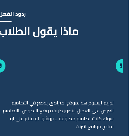
ردود الفعل
ماذا يقول الطلاب
لوريم ايبسوم هو نموذج افتراضي يوضع في التصاميم
لتعرض على العميل ليتصور طريقه وضع النصوص بالتصاميم
سواء كانت تصاميم مطبوعه ... بروشور او فلاير على او
نماذج مواقع انترنت