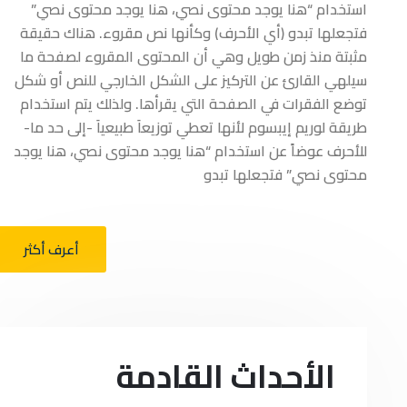
استخدام “هنا يوجد محتوى نصي، هنا يوجد محتوى نصي”
فتجعلها تبدو (أي الأحرف) وكأنها نص مقروء. هناك حقيقة
مثبتة منذ زمن طويل وهي أن المحتوى المقروء لصفحة ما
سيلهي القارئ عن التركيز على الشكل الخارجي للنص أو شكل
توضع الفقرات في الصفحة التي يقرأها. ولذلك يتم استخدام
طريقة لوريم إيبسوم لأنها تعطي توزيعاَ طبيعياَ -إلى حد ما-
للأحرف عوضاً عن استخدام “هنا يوجد محتوى نصي، هنا يوجد
محتوى نصي” فتجعلها تبدو
أعرف أكثر
الأحداث القادمة