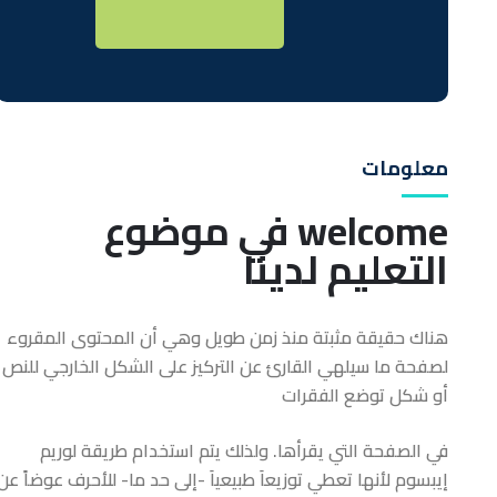
معلومات
welcome في موضوع
التعليم لدينا
هناك حقيقة مثبتة منذ زمن طويل وهي أن المحتوى المقروء
لصفحة ما سيلهي القارئ عن التركيز على الشكل الخارجي للنص
أو شكل توضع الفقرات
في الصفحة التي يقرأها. ولذلك يتم استخدام طريقة لوريم
إيبسوم لأنها تعطي توزيعاَ طبيعياَ -إلى حد ما- للأحرف عوضاً عن