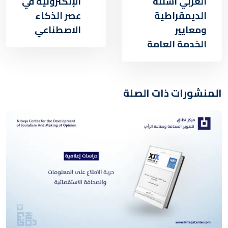
العربي أسئلة
الإلكترونية في
الديمقراطية
عصر الذكاء
ومعايير
الاصطناعي
الخدمة العامة
المنشورات ذات الصلة