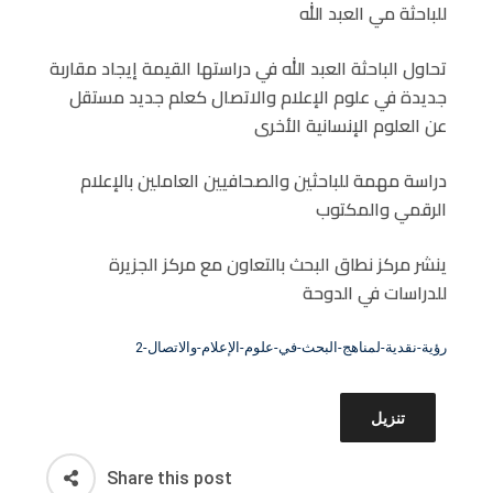
للباحثة مي العبد الله
D
O
تحاول الباحثة العبد الله في دراستها القيمة إيجاد مقاربة
N
جديدة في علوم الإعلام والاتصال كعلم جديد مستقل
عن العلوم الإنسانية الأخرى
دراسة مهمة للباحثين والصحافيين العاملين بالإعلام
الرقمي والمكتوب
ينشر مركز نطاق البحث بالتعاون مع مركز الجزيرة
للدراسات في الدوحة
رؤية-نقدية-لمناهج-البحث-في-علوم-الإعلام-والاتصال-2
تنزيل
Share this post