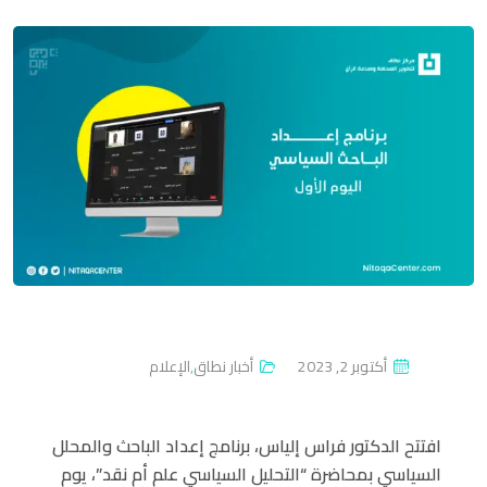
P
أكتوبر 2, 2023
أخبار نطاق
,
الإعلام
O
S
افتتح الدكتور فراس إلياس، برنامج إعداد الباحث والمحلل
T
السياسي بمحاضرة “التحليل السياسي علم أم نقد”، يوم
E