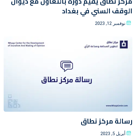
مركز نطاق يقيم دورة بالتعاون مع ديوان
الوقف السني في بغداد
Posted
نوفمبر 12, 2023
on
رسالة مركز نطاق
Posted
أبريل 5, 2023