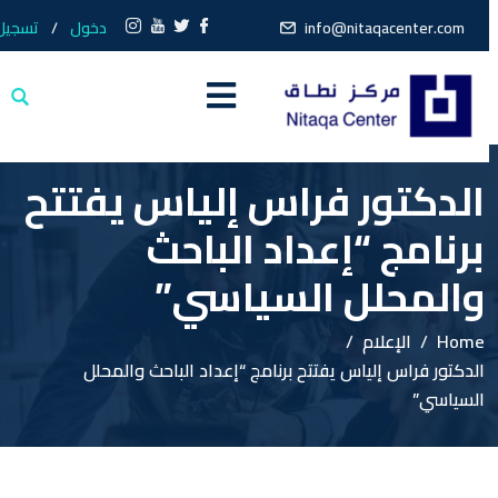
info@nitaqacenter.com
دخول
/
تسجيل
الدكتور فراس إلياس يفتتح
برنامج “إعداد الباحث
والمحلل السياسي”
Home
الإعلام
الدكتور فراس إلياس يفتتح برنامج “إعداد الباحث والمحلل
السياسي”