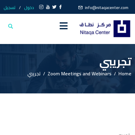
info@nitaqacenter.com
دخول
/
تسجيل
تجريبي
Home
Zoom Meetings and Webinars
تجريبي