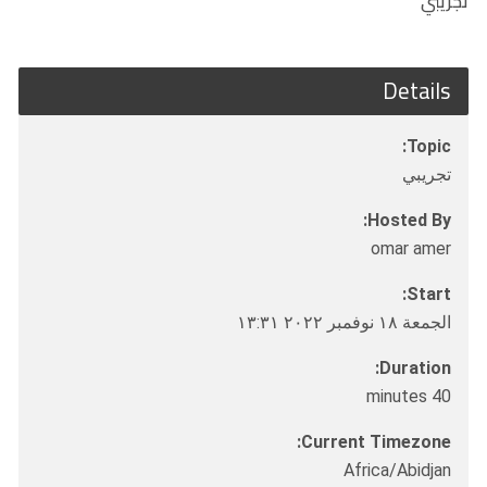
تجريبي
Details
Topic:
تجريبي
Hosted By:
omar amer
Start:
الجمعة ١٨ نوفمبر ٢٠٢٢ ١٣:٣١
Duration:
40 minutes
Current Timezone:
Africa/Abidjan