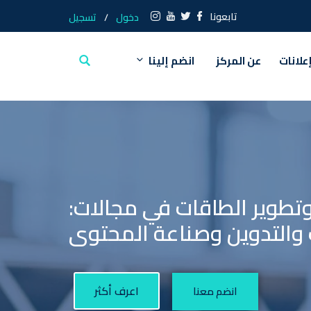
تابعونا
دخول
/
تسجيل
علانات
عن المركز
انضم إلينا
وتطوير الطاقات في مجالات:
ث والتدوين وصناعة المحتوى
اعرف أكثر
انضم معنا