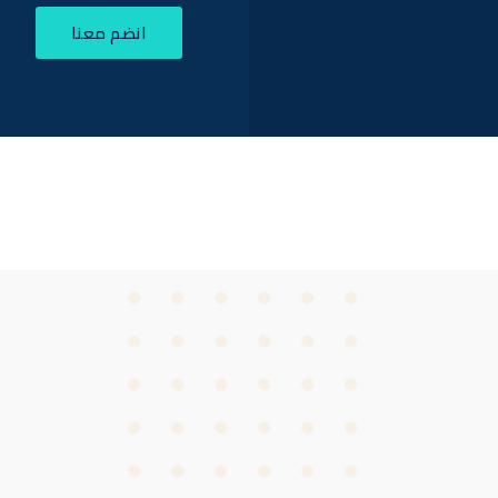
انضم معنا