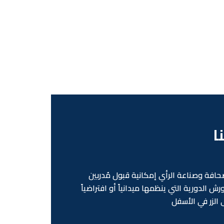
ا
صحافة وصناعة الرأي إمكانية قبول مُدربين
ش الدورية التي ينظمها ميدانياً أو افتراضياً
الزر في الأسفل