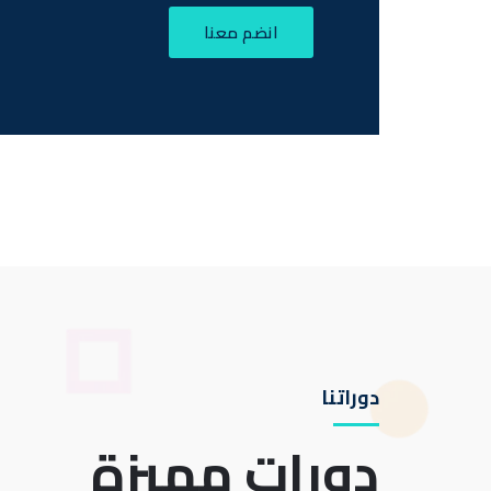
انضم معنا
دوراتنا
دورات مميزة