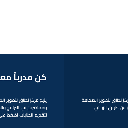
كن مدرباً معن
ز نطاق لتطوير الصحافة
يتيح مركز نطاق لتطوير ال
 عن طريق الزر في
ومحاضرين في البرامج والور
لتقديم الطلبات اضغط على 