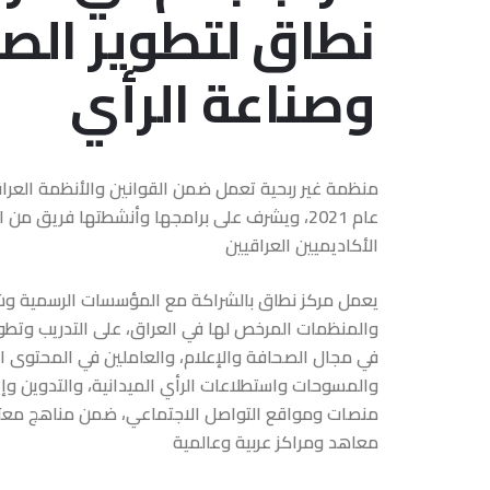
نطاق لتطوير الص
وصناعة الرأي
منظمة غير ربحية تعمل ضمن القوانين والأنظمة العرا
عام 2021، ويشرف على برامجها وأنشطتها فريق من
الأكاديميين العراقيين
يعمل مركز نطاق بالشراكة مع المؤسسات الرسمية وش
والمنظمات المرخص لها في العراق، على التدريب وتطوي
في مجال الصحافة والإعلام، والعاملين في المحتوى ا
والمسوحات واستطلاعات الرأي الميدانية، والتدوين وإي
منصات ومواقع التواصل الاجتماعي، ضمن مناهج معت
معاهد ومراكز عربية وعالمية