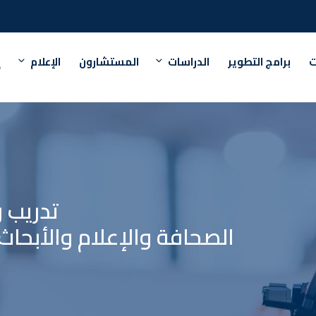
ت
برامج التطوير
الدراسات
المستشارون
الإعلام
إ
تدريب 
الصحافة والإعلام والأبحا