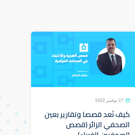
27 نوفمبر 2022
كيف نُعد قصصا وتقارير بعين
الصحفي الزائر (قصص
الصحفيين الغرباء)