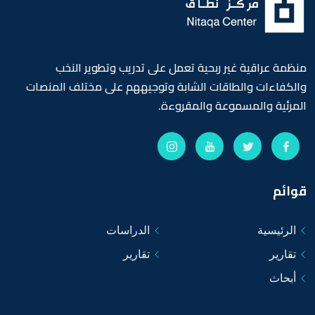
منظمة عراقية غير ربحية تعمل على تدريب وتطوير النخب
والكفاءات والطاقات الشابة وتوجيههم على مختلف المنصات
المرئية والمسموعة والمقروءة.
قوائم
الرئيسية
الدراسات
تقارير
تقارير
أبحاث