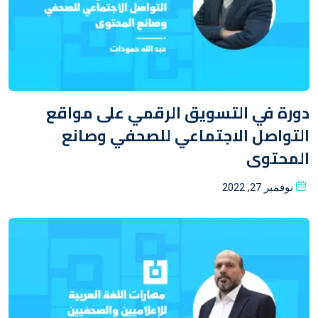
دورة في التسويق الرقمي على مواقع
التواصل الاجتماعي للصحفي وصانع
المحتوى
Posted
نوفمبر 27, 2022
on