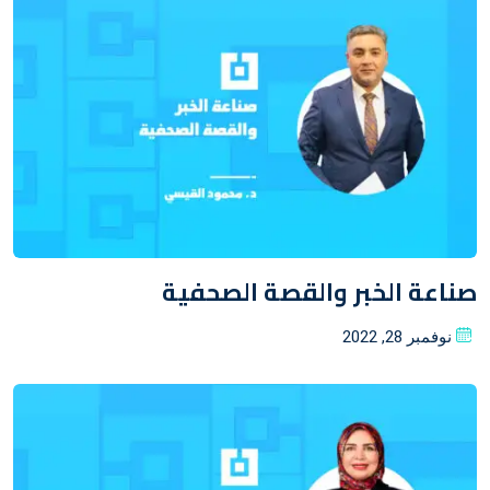
صناعة الخبر والقصة الصحفية
Posted
نوفمبر 28, 2022
on