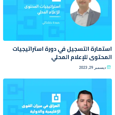
استمارة التسجيل في دورة استراتيجيات
المحتوى للإعلام المحلي
Posted
ديسمبر 29, 2023
on