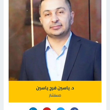
د. ياسين فرج ياسين
مستشار