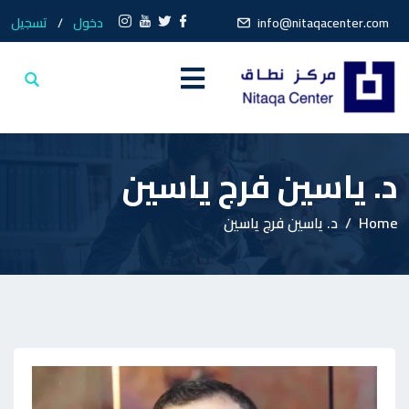
info@nitaqacenter.com
دخول
/
تسجيل
د. ياسين فرج ياسين
Home
د. ياسين فرج ياسين