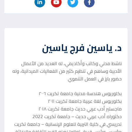
د. ياسين فرج ياسين
ناشط مدني وكاتب وأكاديمي، له العديد من الأعمال
الأدبية وساهم في تنظيم كثير من الفعاليات الميدانية، وله
حضور بارز في العمل التنموي
بكلوريوس هندسة مدنية جامعة تكريت ٢٠٠٦
بكلوريوس لغة عربية جامعة تكريت ٢٠١١
ماجستير أدب عربي حديث جامعة تكريت ٢٠١٨
دكتوراه أدب عربي حديث – جامعة تكريت 2022
تدريسي في كلية التربية للعلوم الإنسانية – جامعة تكريت
مؤسس ورئيس فريق تعالوا نصنع الفرح للثقافة والإغاثة